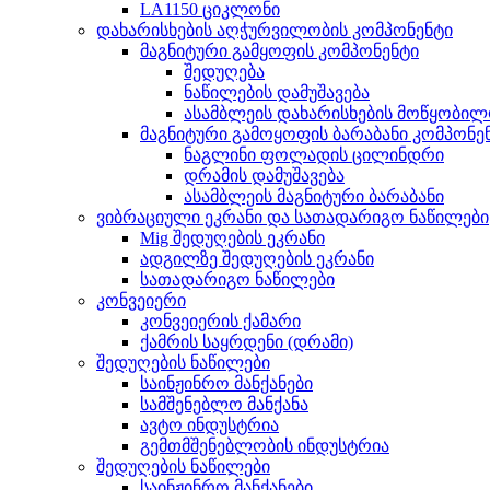
LA1150 ციკლონი
დახარისხების აღჭურვილობის კომპონენტი
მაგნიტური გამყოფის კომპონენტი
შედუღება
ნაწილების დამუშავება
ასამბლეის დახარისხების მოწყობილ
მაგნიტური გამოყოფის ბარაბანი კომპონე
ნაგლინი ფოლადის ცილინდრი
დრამის დამუშავება
ასამბლეის მაგნიტური ბარაბანი
ვიბრაციული ეკრანი და სათადარიგო ნაწილები
Mig შედუღების ეკრანი
ადგილზე შედუღების ეკრანი
სათადარიგო ნაწილები
კონვეიერი
კონვეიერის ქამარი
ქამრის საყრდენი (დრამი)
შედუღების ნაწილები
საინჟინრო მანქანები
სამშენებლო მანქანა
ავტო ინდუსტრია
გემთმშენებლობის ინდუსტრია
შედუღების ნაწილები
საინჟინრო მანქანები