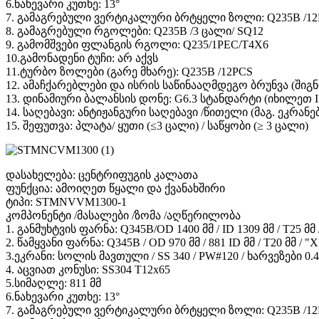
6.ნახევარი კუთხე: 13°
7. გამაგრებული ვერტიკალური ბრტყელი ზოლი: Q235B /12
8. გამაგრებული რგოლები: Q235B /3 ცალი/ SQ12
9. გამომშვები ფლანგის რგოლი: Q235/1PEC/T4X6
10.გამონადენი ტუჩი: არ აქვს
11.ტურბო ზოლები (გარე მხარე): Q235B /12PCS
12. ამაჩქარებლები და ისრის საწინააღმდეგო ბრუნვა (შიგნ
13. დინამიური ბალანსის დონე: G6.3 სტანდარტი (იხილეთ I
14. საღებავი: ანტიჟანგური საღებავი /წითელი (მაგ. ეკრანე
15. შეფუთვა: პლატა/ ყუთი (≤3 ცალი) / საწყობი (≥ 3 ცალი)
დასახელება: ცენტრიფუგის კალათა
ფუნქცია: ამოიღეთ წყალი და ქვანახშირი
ტიპი: STMNVVM1300-1
კომპონენტი /მასალები /ზომა /აღწერილობა
1. განმუხტვის ფარნა: Q345B/OD 1400 მმ / ID 1309 მმ / T25 
2. წამყვანი ფარნა: Q345B / OD 970 მმ / 881 ID მმ / T20 მმ 
3.ეკრანი: სოლის მავთული / SS 340 / PW#120 / ხარვეზები 0
4. აცვიათ კონუსი: SS304 T12x65
5.სიმაღლე: 811 მმ
6.ნახევარი კუთხე: 13°
7. გამაგრებული ვერტიკალური ბრტყელი ზოლი: Q235B /12