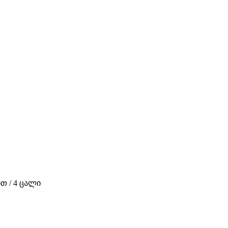
თ / 4 ცალი