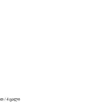
თ / 4 ცალი