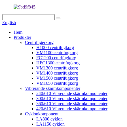
English
Hem
Produkter
Centrifugerkorg
H1000 centrifugkorg
VM1100 centrifugkorg
FC1200 centrifugkorg
HFC1300 centrifugkorg
VM1300 centrifugkorg
VM1400 centrifugkorg
VM1500 centrifugkorg
VM1650 centrifugkorg
Vibrerande skärmkomponenter
240/610 Vibrerande skärmkomponenter
300/610 Vibrerande skärmkomponenter
360/610 Vibrerande skärmkomponenter
420/610 Vibrerande skärmkomponenter
Cyklonkomponent
LA800 cyklon
LA1150 cyklon