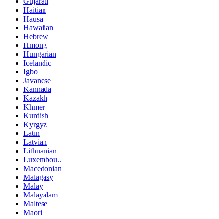
Gujarati
Haitian
Hausa
Hawaiian
Hebrew
Hmong
Hungarian
Icelandic
Igbo
Javanese
Kannada
Kazakh
Khmer
Kurdish
Kyrgyz
Latin
Latvian
Lithuanian
Luxembou..
Macedonian
Malagasy
Malay
Malayalam
Maltese
Maori