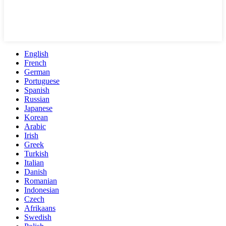
English
French
German
Portuguese
Spanish
Russian
Japanese
Korean
Arabic
Irish
Greek
Turkish
Italian
Danish
Romanian
Indonesian
Czech
Afrikaans
Swedish