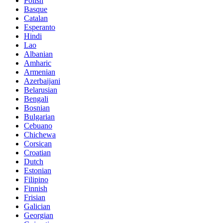
Polish
Basque
Catalan
Esperanto
Hindi
Lao
Albanian
Amharic
Armenian
Azerbaijani
Belarusian
Bengali
Bosnian
Bulgarian
Cebuano
Chichewa
Corsican
Croatian
Dutch
Estonian
Filipino
Finnish
Frisian
Galician
Georgian