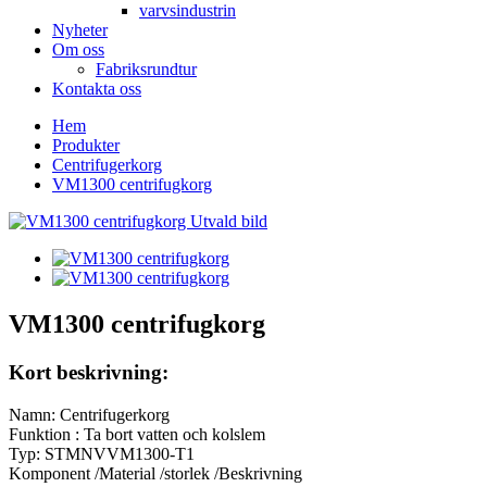
varvsindustrin
Nyheter
Om oss
Fabriksrundtur
Kontakta oss
Hem
Produkter
Centrifugerkorg
VM1300 centrifugkorg
VM1300 centrifugkorg
Kort beskrivning:
Namn: Centrifugerkorg
Funktion : Ta bort vatten och kolslem
Typ: STMNVVM1300-T1
Komponent /Material /storlek /Beskrivning