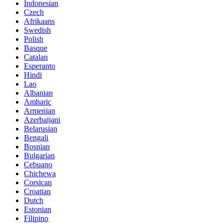
Indonesian
Czech
Afrikaans
Swedish
Polish
Basque
Catalan
Esperanto
Hindi
Lao
Albanian
Amharic
Armenian
Azerbaijani
Belarusian
Bengali
Bosnian
Bulgarian
Cebuano
Chichewa
Corsican
Croatian
Dutch
Estonian
Filipino