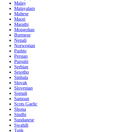
Malay
Malayalam
Maltese
Maori
Marathi
Mongolian
Burmese
Nepali
Norwegian
Pashto
Persian
Punjabi
Serbian
Sesotho
Sinhala
Slovak
Slovenian
Somali
Samoan
Scots Gaelic
Shona
Sindhi
Sundanese
Swahili
Tajik