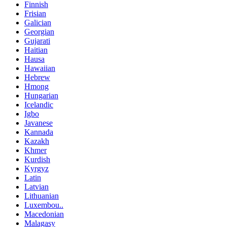
Finnish
Frisian
Galician
Georgian
Gujarati
Haitian
Hausa
Hawaiian
Hebrew
Hmong
Hungarian
Icelandic
Igbo
Javanese
Kannada
Kazakh
Khmer
Kurdish
Kyrgyz
Latin
Latvian
Lithuanian
Luxembou..
Macedonian
Malagasy