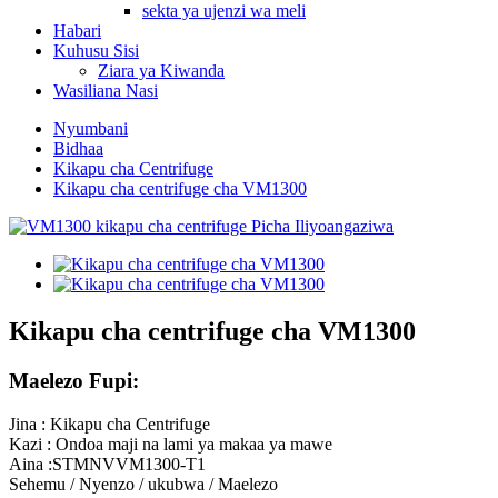
sekta ya ujenzi wa meli
Habari
Kuhusu Sisi
Ziara ya Kiwanda
Wasiliana Nasi
Nyumbani
Bidhaa
Kikapu cha Centrifuge
Kikapu cha centrifuge cha VM1300
Kikapu cha centrifuge cha VM1300
Maelezo Fupi:
Jina : Kikapu cha Centrifuge
Kazi : Ondoa maji na lami ya makaa ya mawe
Aina :STMNVVM1300-T1
Sehemu / Nyenzo / ukubwa / Maelezo