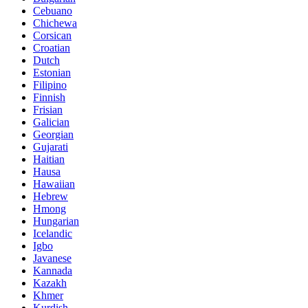
Cebuano
Chichewa
Corsican
Croatian
Dutch
Estonian
Filipino
Finnish
Frisian
Galician
Georgian
Gujarati
Haitian
Hausa
Hawaiian
Hebrew
Hmong
Hungarian
Icelandic
Igbo
Javanese
Kannada
Kazakh
Khmer
Kurdish