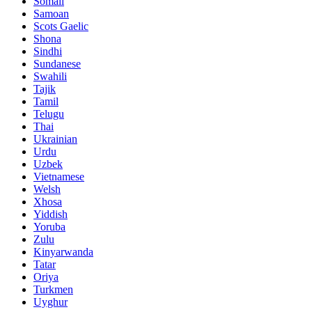
Somali
Samoan
Scots Gaelic
Shona
Sindhi
Sundanese
Swahili
Tajik
Tamil
Telugu
Thai
Ukrainian
Urdu
Uzbek
Vietnamese
Welsh
Xhosa
Yiddish
Yoruba
Zulu
Kinyarwanda
Tatar
Oriya
Turkmen
Uyghur