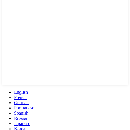
English
French
German
Portuguese
Spanish
Russian
Japanese
Korean