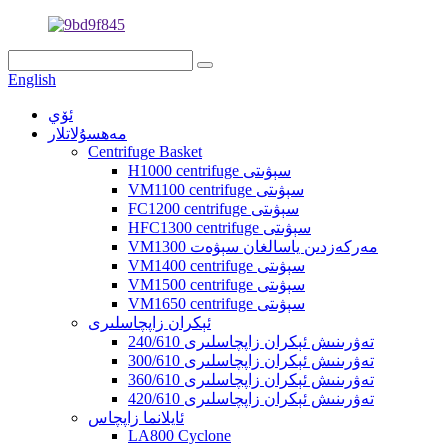
English
ئۆي
مەھسۇلاتلار
Centrifuge Basket
H1000 centrifuge سېۋىتى
VM1100 centrifuge سېۋىتى
FC1200 centrifuge سېۋىتى
HFC1300 centrifuge سېۋىتى
VM1300 مەركەزدىن ياسالغان سېۋەت
VM1400 centrifuge سېۋىتى
VM1500 centrifuge سېۋىتى
VM1650 centrifuge سېۋىتى
ئېكران زاپچاسلىرى
240/610 تەۋرىنىش ئېكران زاپچاسلىرى
300/610 تەۋرىنىش ئېكران زاپچاسلىرى
360/610 تەۋرىنىش ئېكران زاپچاسلىرى
420/610 تەۋرىنىش ئېكران زاپچاسلىرى
ئايلانما زاپچاس
LA800 Cyclone