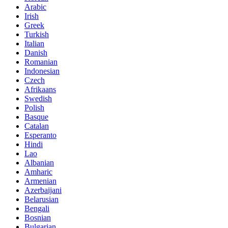
Arabic
Irish
Greek
Turkish
Italian
Danish
Romanian
Indonesian
Czech
Afrikaans
Swedish
Polish
Basque
Catalan
Esperanto
Hindi
Lao
Albanian
Amharic
Armenian
Azerbaijani
Belarusian
Bengali
Bosnian
Bulgarian