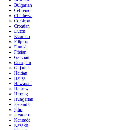
Bulgarian
Cebuano
Chichewa
Corsican
Croatian
Dutch
Estonian
Filipino
Finnish
Frisian
Galician
Georgian
Gujarati
Haitian
Hausa
Hawaiian
Hebrew
Hmong
Hungarian
Icelandic
Igbo
Javanese
Kannada
Kazakh