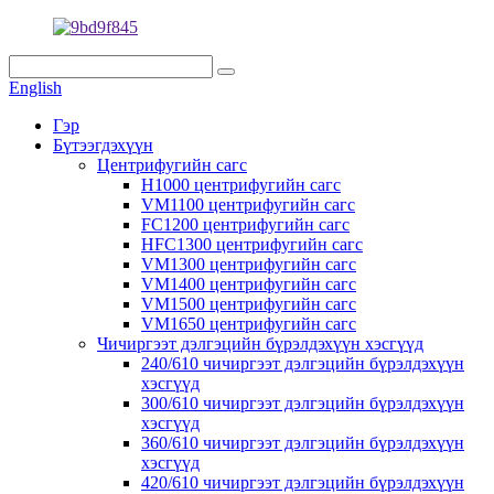
English
Гэр
Бүтээгдэхүүн
Центрифугийн сагс
H1000 центрифугийн сагс
VM1100 центрифугийн сагс
FC1200 центрифугийн сагс
HFC1300 центрифугийн сагс
VM1300 центрифугийн сагс
VM1400 центрифугийн сагс
VM1500 центрифугийн сагс
VM1650 центрифугийн сагс
Чичиргээт дэлгэцийн бүрэлдэхүүн хэсгүүд
240/610 чичиргээт дэлгэцийн бүрэлдэхүүн
хэсгүүд
300/610 чичиргээт дэлгэцийн бүрэлдэхүүн
хэсгүүд
360/610 чичиргээт дэлгэцийн бүрэлдэхүүн
хэсгүүд
420/610 чичиргээт дэлгэцийн бүрэлдэхүүн