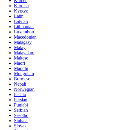
Khmer
Kurdish
Kyrgyz
Latin
Latvian
Lithuanian
Luxembou..
Macedonian
Malagasy
Malay
Malayalam
Maltese
Maori
Marathi
Mongolian
Burmese
Nepali
Norwegian
Pashto
Persian
Punjabi
Serbian
Sesotho
Sinhala
Slovak