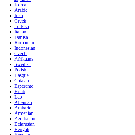
Korean
Arabic
Irish
Greek
Turkish
Italian
Danish
Romanian
Indonesian
Czech
Afrikaans
Swedish
Polish
Basque
Catalan
Esperanto
Hindi
Lao
Albanian
Amharic
Armenian
Azerbaijani
Belarusian
Bengali
Bosnian