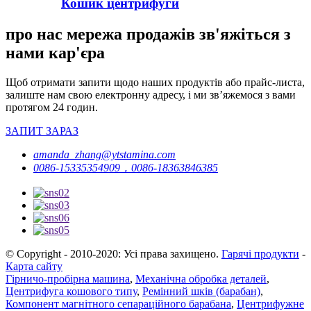
Кошик центрифуги
про нас мережа продажів зв'яжіться з
нами кар'єра
Щоб отримати запити щодо наших продуктів або прайс-листа,
залиште нам свою електронну адресу, і ми зв’яжемося з вами
протягом 24 годин.
ЗАПИТ ЗАРАЗ
amanda_zhang@ytstamina.com
0086-15335354909，0086-18363846385
© Copyright - 2010-2020: Усі права захищено.
Гарячі продукти
-
Карта сайту
Гірничо-пробірна машина
,
Механічна обробка деталей
,
Центрифуга кошового типу
,
Ремінний шків (барабан)
,
Компонент магнітного сепараційного барабана
,
Центрифужне