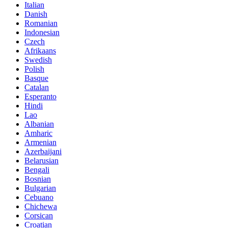
Italian
Danish
Romanian
Indonesian
Czech
Afrikaans
Swedish
Polish
Basque
Catalan
Esperanto
Hindi
Lao
Albanian
Amharic
Armenian
Azerbaijani
Belarusian
Bengali
Bosnian
Bulgarian
Cebuano
Chichewa
Corsican
Croatian