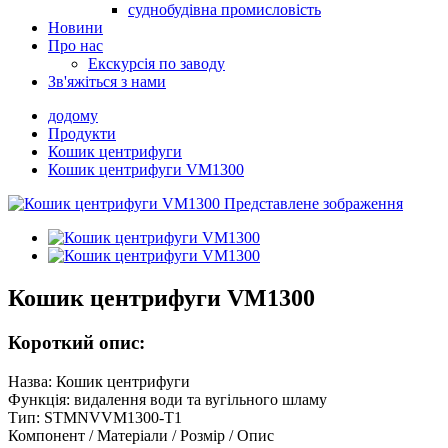
суднобудівна промисловість
Новини
Про нас
Екскурсія по заводу
Зв'яжіться з нами
додому
Продукти
Кошик центрифуги
Кошик центрифуги VM1300
Кошик центрифуги VM1300
Короткий опис:
Назва: Кошик центрифуги
Функція: видалення води та вугільного шламу
Тип: STMNVVM1300-T1
Компонент / Матеріали / Розмір / Опис