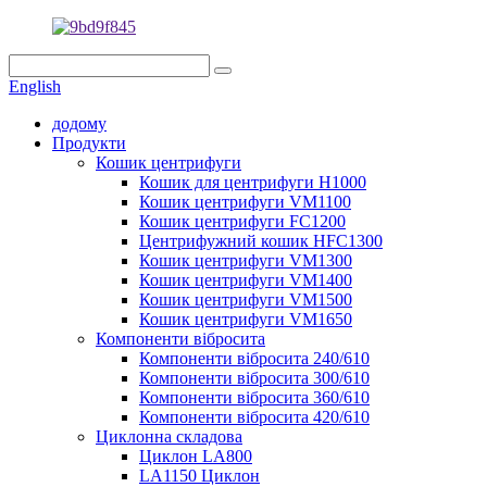
English
додому
Продукти
Кошик центрифуги
Кошик для центрифуги H1000
Кошик центрифуги VM1100
Кошик центрифуги FC1200
Центрифужний кошик HFC1300
Кошик центрифуги VM1300
Кошик центрифуги VM1400
Кошик центрифуги VM1500
Кошик центрифуги VM1650
Компоненти вібросита
Компоненти вібросита 240/610
Компоненти вібросита 300/610
Компоненти вібросита 360/610
Компоненти вібросита 420/610
Циклонна складова
Циклон LA800
LA1150 Циклон