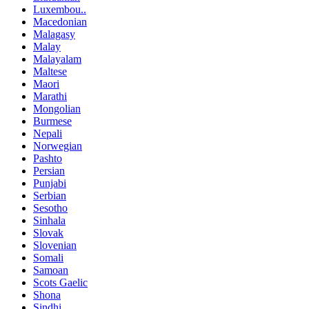
Luxembou..
Macedonian
Malagasy
Malay
Malayalam
Maltese
Maori
Marathi
Mongolian
Burmese
Nepali
Norwegian
Pashto
Persian
Punjabi
Serbian
Sesotho
Sinhala
Slovak
Slovenian
Somali
Samoan
Scots Gaelic
Shona
Sindhi