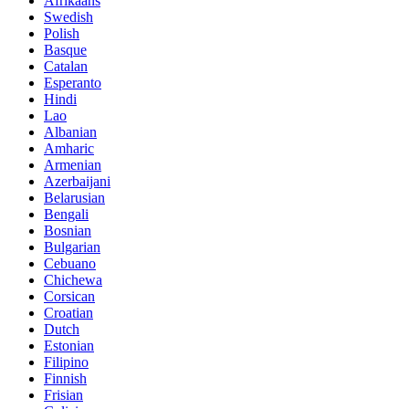
Afrikaans
Swedish
Polish
Basque
Catalan
Esperanto
Hindi
Lao
Albanian
Amharic
Armenian
Azerbaijani
Belarusian
Bengali
Bosnian
Bulgarian
Cebuano
Chichewa
Corsican
Croatian
Dutch
Estonian
Filipino
Finnish
Frisian