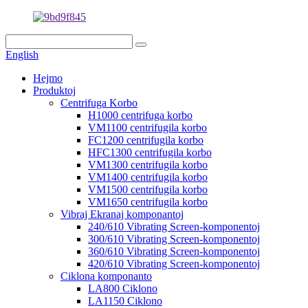
English
Hejmo
Produktoj
Centrifuga Korbo
H1000 centrifuga korbo
VM1100 centrifugila korbo
FC1200 centrifugila korbo
HFC1300 centrifugila korbo
VM1300 centrifugila korbo
VM1400 centrifugila korbo
VM1500 centrifugila korbo
VM1650 centrifugila korbo
Vibraj Ekranaj komponantoj
240/610 Vibrating Screen-komponentoj
300/610 Vibrating Screen-komponentoj
360/610 Vibrating Screen-komponentoj
420/610 Vibrating Screen-komponentoj
Ciklona komponanto
LA800 Ciklono
LA1150 Ciklono