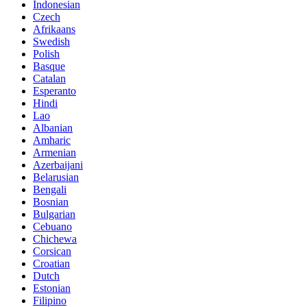
Indonesian
Czech
Afrikaans
Swedish
Polish
Basque
Catalan
Esperanto
Hindi
Lao
Albanian
Amharic
Armenian
Azerbaijani
Belarusian
Bengali
Bosnian
Bulgarian
Cebuano
Chichewa
Corsican
Croatian
Dutch
Estonian
Filipino