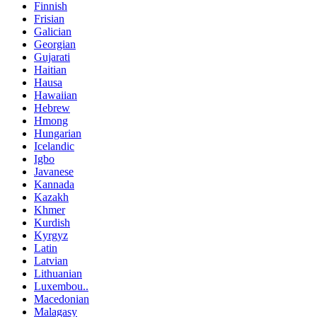
Finnish
Frisian
Galician
Georgian
Gujarati
Haitian
Hausa
Hawaiian
Hebrew
Hmong
Hungarian
Icelandic
Igbo
Javanese
Kannada
Kazakh
Khmer
Kurdish
Kyrgyz
Latin
Latvian
Lithuanian
Luxembou..
Macedonian
Malagasy