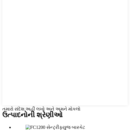
તમારો સંદેશ અહીં લખો અને અમને મોકલો
ઉત્પાદનોની શ્રેણીઓ