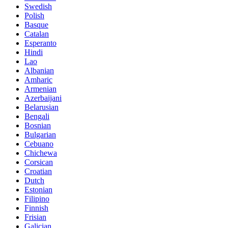
Swedish
Polish
Basque
Catalan
Esperanto
Hindi
Lao
Albanian
Amharic
Armenian
Azerbaijani
Belarusian
Bengali
Bosnian
Bulgarian
Cebuano
Chichewa
Corsican
Croatian
Dutch
Estonian
Filipino
Finnish
Frisian
Galician