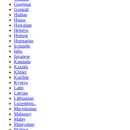
Georgian
Gujarati
Haitian
Hausa
Hawaiian
Hebrew
Hmong
Hungarian
Icelandic
Igbo
Javanese
Kannada
Kazakh
Khmer
Kurdish
Kyrgyz
Latin
Latvian
Lithuanian
Luxembou..
Macedonian
Malagasy
Malay
Malayalam
Maltese