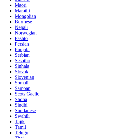
Maori
Marathi
Mongolian
Burmese
Nepali
Norwegian
Pashto
Persian
Punjabi
Serbian
Sesotho
Sinhala
Slovak
Slovenian
Somali
Samoan
Scots Gaelic
Shona
Sindhi
Sundanese
Swahili
Tajik
Tamil
Telugu