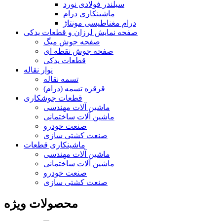
سیلندر فولادی نورد
ماشینکاری درام
درام مغناطیسی مونتاژ
صفحه نمایش لرزان و قطعات یدکی
صفحه جوش میگ
صفحه جوش نقطه ای
قطعات یدکی
نوار نقاله
تسمه نقاله
قرقره تسمه (درام)
قطعات جوشکاری
ماشین آلات مهندسی
ماشین آلات ساختمانی
صنعت خودرو
صنعت کشتی سازی
ماشینکاری قطعات
ماشین آلات مهندسی
ماشین آلات ساختمانی
صنعت خودرو
صنعت کشتی سازی
محصولات ویژه