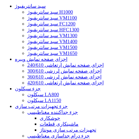
سبد سانتریفیوژ
سبد سانتریفیوژ H1000
سبد سانتریفیوژ VM1100
سبد سانتریفیوژ FC1200
سبد سانتریفیوژ HFC1300
سبد سانتریفیوژ VM1300
سبد سانتریفیوژ VM1400
سبد سانتریفیوژ VM1500
سبد سانتریفیوژ VM1650
اجزای صفحه نمایش ویبره
اجزای صفحه نمایش ارتعاشی 240/610
اجزای صفحه نمایش لرزشی 300/610
اجزای صفحه نمایش لرزشی 360/610
اجزای صفحه نمایش ارتعاشی 420/610
جزء سیکلون
سیکلون LA800
سیکلون LA1150
جزء تجهیزات مرتب سازی
جزء جداکننده مغناطیسی
جوشکاری
ماشینکاری قطعات
تجهیزات مرتب سازی مونتاژ
جزء درام جداسازی مغناطیسی