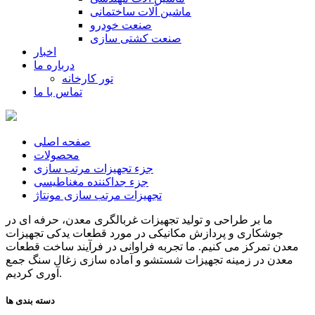
ماشین آلات ساختمانی
صنعت خودرو
صنعت کشتی سازی
اخبار
درباره ما
تور کارخانه
تماس با ما
صفحه اصلی
محصولات
جزء تجهیزات مرتب سازی
جزء جداکننده مغناطیسی
تجهیزات مرتب سازی مونتاژ
ما بر طراحی و تولید تجهیزات غربالگری معدن، حرفه ای در
جوشکاری و پردازش مکانیکی در مورد قطعات یدکی تجهیزات
معدن تمرکز می کنیم. ما تجربه فراوانی در فرآیند ساخت قطعات
معدن در زمینه تجهیزات شستشو و آماده سازی زغال سنگ جمع
آوری کردیم.
دسته بندی ها