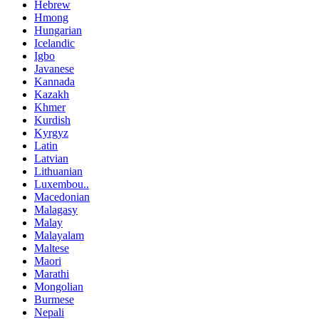
Hebrew
Hmong
Hungarian
Icelandic
Igbo
Javanese
Kannada
Kazakh
Khmer
Kurdish
Kyrgyz
Latin
Latvian
Lithuanian
Luxembou..
Macedonian
Malagasy
Malay
Malayalam
Maltese
Maori
Marathi
Mongolian
Burmese
Nepali