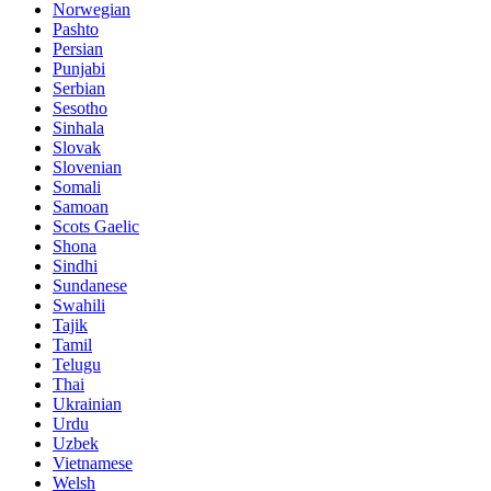
Norwegian
Pashto
Persian
Punjabi
Serbian
Sesotho
Sinhala
Slovak
Slovenian
Somali
Samoan
Scots Gaelic
Shona
Sindhi
Sundanese
Swahili
Tajik
Tamil
Telugu
Thai
Ukrainian
Urdu
Uzbek
Vietnamese
Welsh