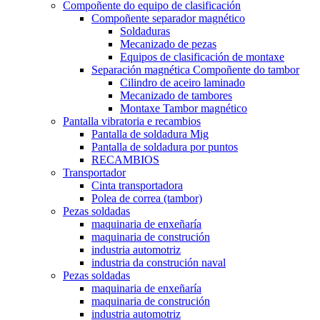
Compoñente do equipo de clasificación
Compoñente separador magnético
Soldaduras
Mecanizado de pezas
Equipos de clasificación de montaxe
Separación magnética Compoñente do tambor
Cilindro de aceiro laminado
Mecanizado de tambores
Montaxe Tambor magnético
Pantalla vibratoria e recambios
Pantalla de soldadura Mig
Pantalla de soldadura por puntos
RECAMBIOS
Transportador
Cinta transportadora
Polea de correa (tambor)
Pezas soldadas
maquinaria de enxeñaría
maquinaria de construción
industria automotriz
industria da construción naval
Pezas soldadas
maquinaria de enxeñaría
maquinaria de construción
industria automotriz