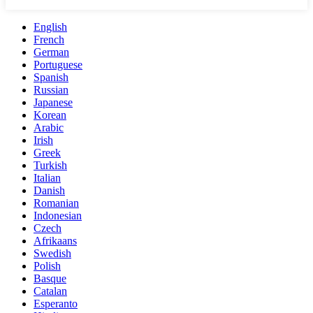
English
French
German
Portuguese
Spanish
Russian
Japanese
Korean
Arabic
Irish
Greek
Turkish
Italian
Danish
Romanian
Indonesian
Czech
Afrikaans
Swedish
Polish
Basque
Catalan
Esperanto