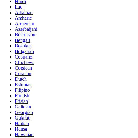
Hindi
Lao
Albanian
Amharic
Armenian
Azerbaijani
Belarusian
Bengali
Bosnian
Bulgarian
Cebuano
Chichewa
Corsican
Croatian
Dutch
Estonian
Filipino
Finnish
Frisian
Galician
Georgian
Gujarati
Haitian
Hausa
Hawaiian