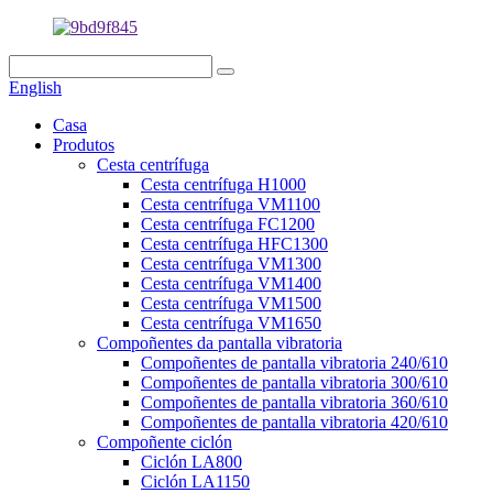
English
Casa
Produtos
Cesta centrífuga
Cesta centrífuga H1000
Cesta centrífuga VM1100
Cesta centrífuga FC1200
Cesta centrífuga HFC1300
Cesta centrífuga VM1300
Cesta centrífuga VM1400
Cesta centrífuga VM1500
Cesta centrífuga VM1650
Compoñentes da pantalla vibratoria
Compoñentes de pantalla vibratoria 240/610
Compoñentes de pantalla vibratoria 300/610
Compoñentes de pantalla vibratoria 360/610
Compoñentes de pantalla vibratoria 420/610
Compoñente ciclón
Ciclón LA800
Ciclón LA1150