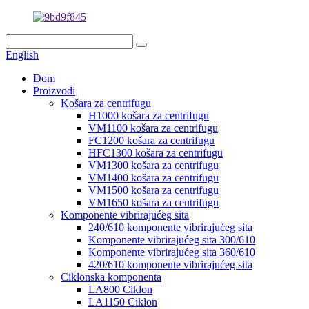
English
Dom
Proizvodi
Košara za centrifugu
H1000 košara za centrifugu
VM1100 košara za centrifugu
FC1200 košara za centrifugu
HFC1300 košara za centrifugu
VM1300 košara za centrifugu
VM1400 košara za centrifugu
VM1500 košara za centrifugu
VM1650 košara za centrifugu
Komponente vibrirajućeg sita
240/610 komponente vibrirajućeg sita
Komponente vibrirajućeg sita 300/610
Komponente vibrirajućeg sita 360/610
420/610 komponente vibrirajućeg sita
Ciklonska komponenta
LA800 Ciklon
LA1150 Ciklon