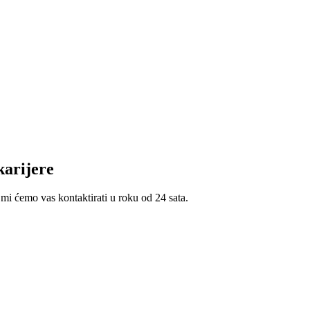
karijere
 mi ćemo vas kontaktirati u roku od 24 sata.