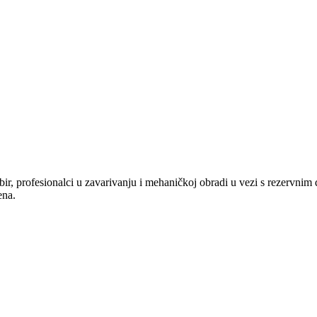
bir, profesionalci u zavarivanju i mehaničkoj obradi u vezi s rezervnim
ena.