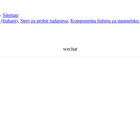
-
Sitemap
 (bubanj)
,
Stroj za probir rudarstva
,
Komponenta bubnja za magnetsku 
wechat