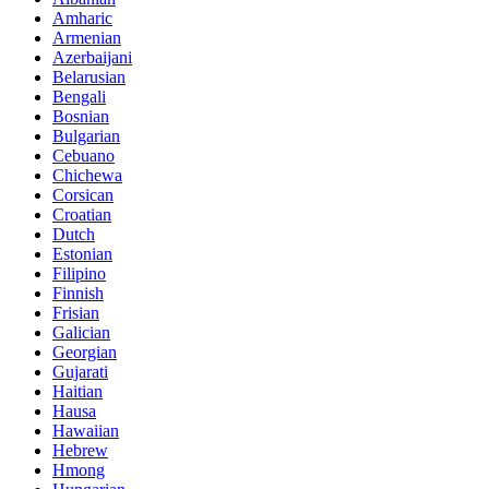
Amharic
Armenian
Azerbaijani
Belarusian
Bengali
Bosnian
Bulgarian
Cebuano
Chichewa
Corsican
Croatian
Dutch
Estonian
Filipino
Finnish
Frisian
Galician
Georgian
Gujarati
Haitian
Hausa
Hawaiian
Hebrew
Hmong