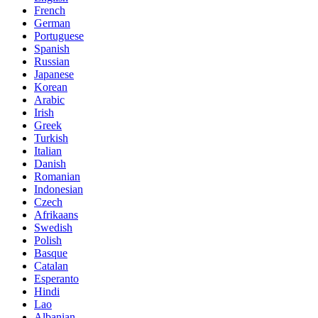
French
German
Portuguese
Spanish
Russian
Japanese
Korean
Arabic
Irish
Greek
Turkish
Italian
Danish
Romanian
Indonesian
Czech
Afrikaans
Swedish
Polish
Basque
Catalan
Esperanto
Hindi
Lao
Albanian