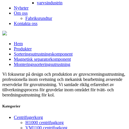
varvsindustrin
Nyheter
Om oss
Fabriksrundtur
Kontakta oss
Hem
Produkter
Sorteringsutrustningskomponent
Magnetisk separatorkomponent
Monteringssorteringsutrustning
Vi fokuserar på design och produktion av gruvscreeningsutrustning,
professionella inom svetsning och mekanisk bearbetning avseende
reservdelar för gruvutrustning. Vi samlade riklig erfarenhet av
tillverkningsprocess för gruvdelar inom området för tvätt- och
beredningsutrustning för kol.
Kategorier
Centrifugerkorg
H1000 centrifugkorg
VM1100 centrifugkorg