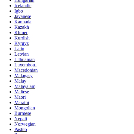
Hungarian
Icelandic
Igbo
Javanese
Kannada
Kazakh
Khmer
Kurdish
Kyrgyz
Latin
Latvian
Lithuanian
Luxembou..
Macedonian
Malagasy
Malay
Malayalam
Maltese
Maori
Marathi
Mongolian
Burmese
Nepali
Norwegian
Pashto