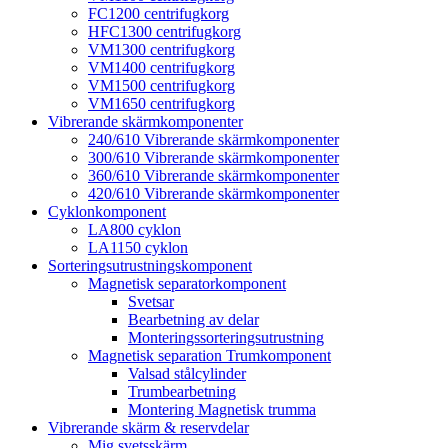
FC1200 centrifugkorg
HFC1300 centrifugkorg
VM1300 centrifugkorg
VM1400 centrifugkorg
VM1500 centrifugkorg
VM1650 centrifugkorg
Vibrerande skärmkomponenter
240/610 Vibrerande skärmkomponenter
300/610 Vibrerande skärmkomponenter
360/610 Vibrerande skärmkomponenter
420/610 Vibrerande skärmkomponenter
Cyklonkomponent
LA800 cyklon
LA1150 cyklon
Sorteringsutrustningskomponent
Magnetisk separatorkomponent
Svetsar
Bearbetning av delar
Monteringssorteringsutrustning
Magnetisk separation Trumkomponent
Valsad stålcylinder
Trumbearbetning
Montering Magnetisk trumma
Vibrerande skärm & reservdelar
Mig svetsskärm