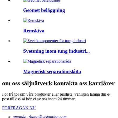
Geomet beläggning
Remskiva
Svetsning inom tung industri...
Magnetisk separationslåda
om oss säljnätverk kontakta oss karriärer
För frågor om våra produkter eller prislista, vänligen lämna din e-
post till oss så hör vi av oss inom 24 timmar.
FÖRFRÅGAN NU
amanda_zhang@ytstamina.com