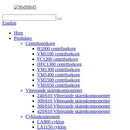
English
Hem
Produkter
Centrifugerkorg
H1000 centrifugkorg
VM1100 centrifugkorg
FC1200 centrifugkorg
HFC1300 centrifugkorg
VM1300 centrifugkorg
VM1400 centrifugkorg
VM1500 centrifugkorg
VM1650 centrifugkorg
Vibrerande skärmkomponenter
240/610 Vibrerande skärmkomponenter
300/610 Vibrerande skärmkomponenter
360/610 Vibrerande skärmkomponenter
420/610 Vibrerande skärmkomponenter
Cyklonkomponent
LA800 cyklon
LA1150 cyklon