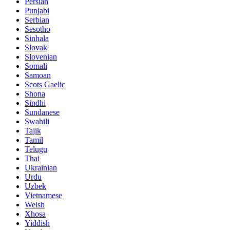
Persian
Punjabi
Serbian
Sesotho
Sinhala
Slovak
Slovenian
Somali
Samoan
Scots Gaelic
Shona
Sindhi
Sundanese
Swahili
Tajik
Tamil
Telugu
Thai
Ukrainian
Urdu
Uzbek
Vietnamese
Welsh
Xhosa
Yiddish