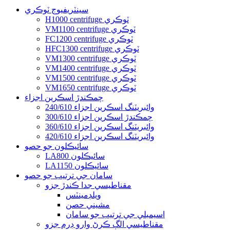
سينٽريفيوج ٽوڪري
H1000 centrifuge ٽوڪري
VM1100 centrifuge ٽوڪري
FC1200 centrifuge ٽوڪري
HFC1300 centrifuge ٽوڪري
VM1300 centrifuge ٽوڪري
VM1400 centrifuge ٽوڪري
VM1500 centrifuge ٽوڪري
VM1650 centrifuge ٽوڪري
چمڪندڙ اسڪرين اجزاء
240/610 وائبريٽنگ اسڪرين اجزاء
300/610 چمڪندڙ اسڪرين اجزاء
360/610 وائبريٽنگ اسڪرين اجزاء
420/610 وائبريٽنگ اسڪرين اجزاء
سائيڪلون جو حصو
LA800 سائيڪلون
LA1150 سائيڪلون
سامان جي ترتيب جو حصو
مقناطيسي جدا ڪندڙ جزو
ويلڊمينٽس
مشيني حصن
اسيمبلي جي ترتيب جو سامان
مقناطيسي الڳ ڪرڻ وارو ڊرم جزو