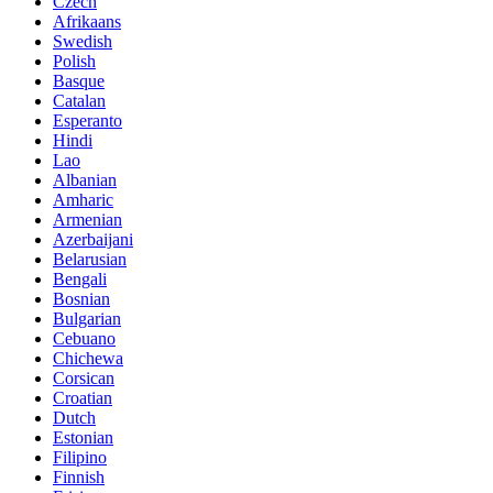
Czech
Afrikaans
Swedish
Polish
Basque
Catalan
Esperanto
Hindi
Lao
Albanian
Amharic
Armenian
Azerbaijani
Belarusian
Bengali
Bosnian
Bulgarian
Cebuano
Chichewa
Corsican
Croatian
Dutch
Estonian
Filipino
Finnish