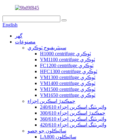
English
گهر
مصنوعات
سينٽريفيوج ٽوڪري
H1000 centrifuge ٽوڪري
VM1100 centrifuge ٽوڪري
FC1200 centrifuge ٽوڪري
HFC1300 centrifuge ٽوڪري
VM1300 centrifuge ٽوڪري
VM1400 centrifuge ٽوڪري
VM1500 centrifuge ٽوڪري
VM1650 centrifuge ٽوڪري
چمڪندڙ اسڪرين اجزاء
240/610 وائبريٽنگ اسڪرين اجزاء
300/610 چمڪندڙ اسڪرين اجزاء
360/610 وائبريٽنگ اسڪرين اجزاء
420/610 وائبريٽنگ اسڪرين اجزاء
سائيڪلون جو حصو
LA800 سائيڪلون