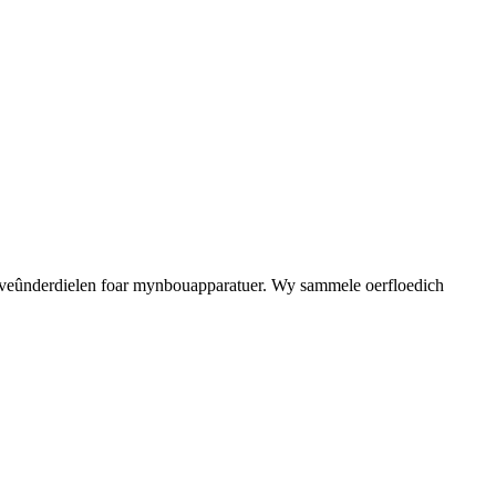
erveûnderdielen foar mynbouapparatuer. Wy sammele oerfloedich