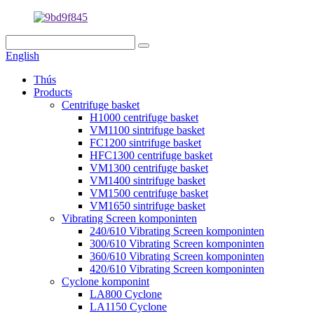
English
Thús
Products
Centrifuge basket
H1000 centrifuge basket
VM1100 sintrifuge basket
FC1200 sintrifuge basket
HFC1300 centrifuge basket
VM1300 centrifuge basket
VM1400 sintrifuge basket
VM1500 centrifuge basket
VM1650 sintrifuge basket
Vibrating Screen komponinten
240/610 Vibrating Screen komponinten
300/610 Vibrating Screen komponinten
360/610 Vibrating Screen komponinten
420/610 Vibrating Screen komponinten
Cyclone komponint
LA800 Cyclone
LA1150 Cyclone