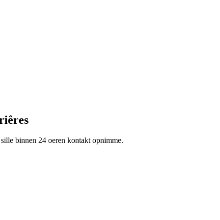
riêres
 wy sille binnen 24 oeren kontakt opnimme.