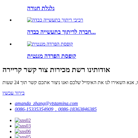
גלגלת חגורה
חברה לריתוך בתעשייה כבדה...
קופסת הפרדה מגנטית
אודותינו רשת מכירות צור קשר קריירה
בירור עכשיו
amanda_zhang@ytstamina.com
0086-15335354909，0086-18363846385