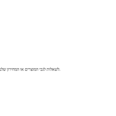
לשאלות לגבי המוצרים או המחירון שלנו, אנא השאירו לנו את האימייל שלכם ואנו ניצור אתכם קשר תוך 24 שעות.