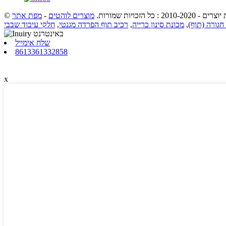
- 2010-2020 : כל הזכויות שמורות.
מוצרים לוהטים
-
מפת אתר
חגורה (תוף)
,
מכונת סינון כרייה
,
רכיב תוף הפרדה מגנטי
,
חלקי עיבוד שבבי
שלח אימייל
8613361332858
x