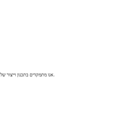
אנו מתמקדים בתכנון וייצור של ציוד סינון כרייה, מקצועיים בריתוך ועיבוד מכני לגבי חלקי חילוף לציוד כרייה. צברנו ניסיון רב בתהליכי ייצור של חלקים בתחום ציוד שטיפה והכנה בפחם.