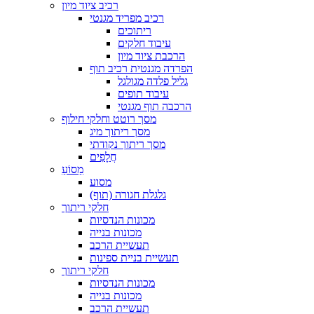
רכיב ציוד מיון
רכיב מפריד מגנטי
ריתוכים
עיבוד חלקים
הרכבת ציוד מיון
הפרדה מגנטית רכיב תוף
גליל פלדה מגולגל
עיבוד תופים
הרכבה תוף מגנטי
מסך רוטט וחלקי חילוף
מסך ריתוך מיג
מסך ריתוך נקודתי
חֲלָפִים
מַסוֹעַ
מסוע
גלגלת חגורה (תוף)
חלקי ריתוך
מכונות הנדסיות
מכונות בנייה
תעשיית הרכב
תעשיית בניית ספינות
חלקי ריתוך
מכונות הנדסיות
מכונות בנייה
תעשיית הרכב