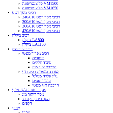
סל צנטריפוגה VM1500
סל צנטריפוגה VM1650
רכיבי מסך רטט
רכיבי מסך רטט 240/610
רכיבי מסך רטט 300/610
רכיבי מסך רטט 360/610
רכיבי מסך רטט 420/610
רכיב ציקלון
ציקלון LA800
ציקלון LA1150
רכיב ציוד מיון
רכיב מפריד מגנטי
ריתוכים
עיבוד חלקים
הרכבת ציוד מיון
הפרדה מגנטית רכיב תוף
גליל פלדה מגולגל
עיבוד תופים
הרכבה תוף מגנטי
מסך רוטט וחלקי חילוף
מסך ריתוך מיג
מסך ריתוך נקודתי
חֲלָפִים
מַסוֹעַ
מסוע