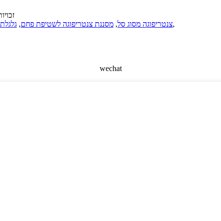
© זכויות יוצרים 
,
צנטריפוגה מסוג סל
,
מסננת צנטריפוגה לשטיפת פחם
,
גלגלת 
wechat