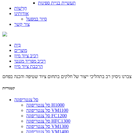
תעשיית בניית ספינות
חֲדָשׁוֹת
אודותינו
סיור במפעל
צור קשר
בַּיִת
מוצרים
רכיב ציוד מיון
רכיב מפריד מגנטי
הרכבת ציוד מיון
קטגוריות
סל צנטריפוגה
סל צנטריפוגה H1000
סל צנטריפוגה VM1100
סל צנטריפוגה FC1200
סל צנטריפוגה HFC1300
סל צנטריפוגה VM1300
סל צנטריפוגה VM1400