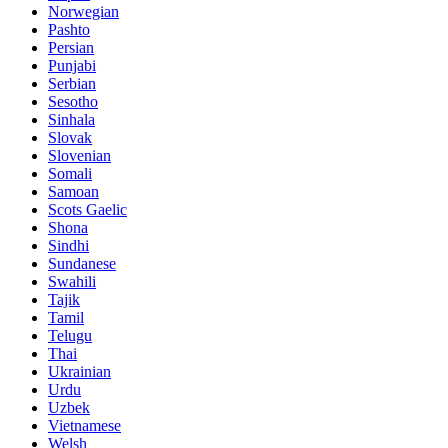
Norwegian
Pashto
Persian
Punjabi
Serbian
Sesotho
Sinhala
Slovak
Slovenian
Somali
Samoan
Scots Gaelic
Shona
Sindhi
Sundanese
Swahili
Tajik
Tamil
Telugu
Thai
Ukrainian
Urdu
Uzbek
Vietnamese
Welsh