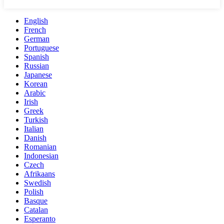
English
French
German
Portuguese
Spanish
Russian
Japanese
Korean
Arabic
Irish
Greek
Turkish
Italian
Danish
Romanian
Indonesian
Czech
Afrikaans
Swedish
Polish
Basque
Catalan
Esperanto