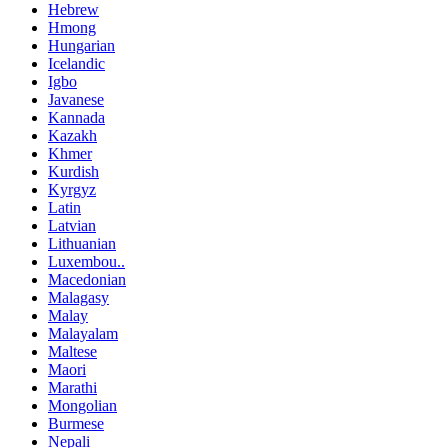
Hebrew
Hmong
Hungarian
Icelandic
Igbo
Javanese
Kannada
Kazakh
Khmer
Kurdish
Kyrgyz
Latin
Latvian
Lithuanian
Luxembou..
Macedonian
Malagasy
Malay
Malayalam
Maltese
Maori
Marathi
Mongolian
Burmese
Nepali