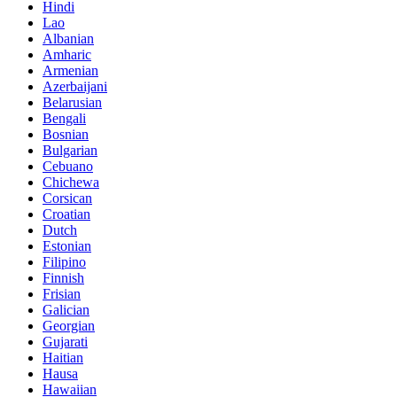
Hindi
Lao
Albanian
Amharic
Armenian
Azerbaijani
Belarusian
Bengali
Bosnian
Bulgarian
Cebuano
Chichewa
Corsican
Croatian
Dutch
Estonian
Filipino
Finnish
Frisian
Galician
Georgian
Gujarati
Haitian
Hausa
Hawaiian